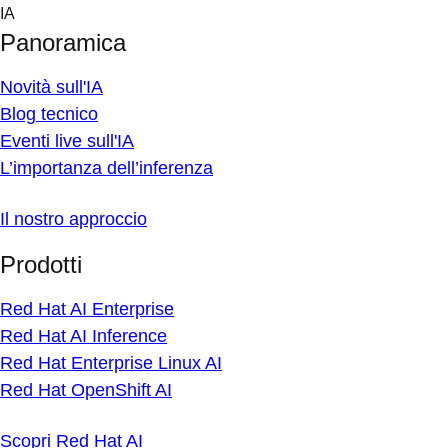
Skip
IA
to
Panoramica
content
Novità sull'IA
Blog tecnico
Eventi live sull'IA
L’importanza dell’inferenza
Il nostro approccio
Prodotti
Red Hat AI Enterprise
Red Hat AI Inference
Red Hat Enterprise Linux AI
Red Hat OpenShift AI
Scopri Red Hat AI