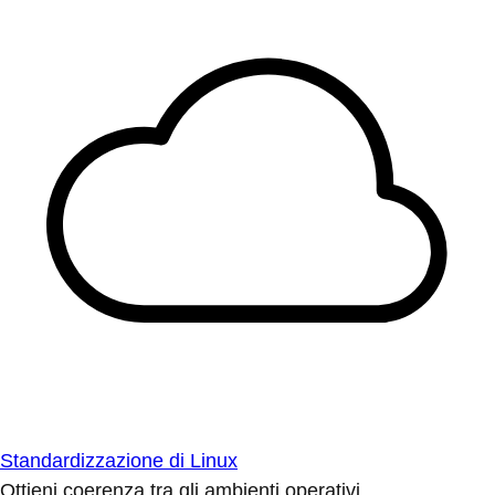
Standardizzazione di Linux
Ottieni coerenza tra gli ambienti operativi.