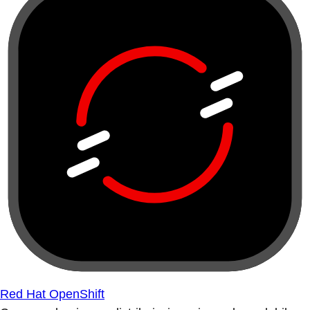
Red Hat OpenShift