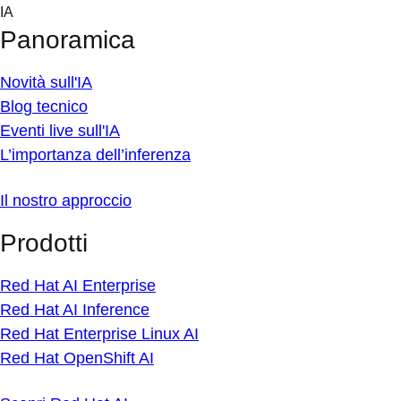
Skip
IA
to
Panoramica
content
Novità sull'IA
Blog tecnico
Eventi live sull'IA
L’importanza dell’inferenza
Il nostro approccio
Prodotti
Red Hat AI Enterprise
Red Hat AI Inference
Red Hat Enterprise Linux AI
Red Hat OpenShift AI