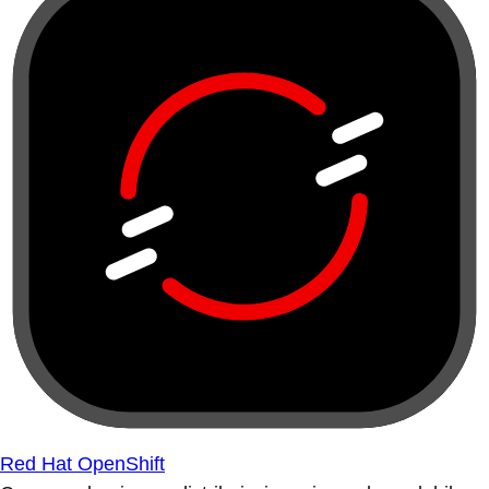
Red Hat OpenShift