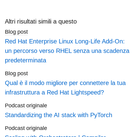
here
to
search
Altri risultati simili a questo
blogs
Blog post
Red Hat Enterprise Linux Long-Life Add-On:
un percorso verso RHEL senza una scadenza
predeterminata
Blog post
Qual è il modo migliore per connettere la tua
infrastruttura a Red Hat Lightspeed?
Podcast originale
Standardizing the AI stack with PyTorch
Podcast originale