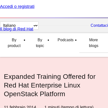
Accedi o registrati
Cambia
Contattaci
Il blog di Red Hat
lingua
By
By
Podcasts
More
product
topic
blogs
Expanded Training Offered for
Red Hat Enterprise Linux
OpenStack Platform
11 febbraio 2014
1
minuti (tempo di lettura)