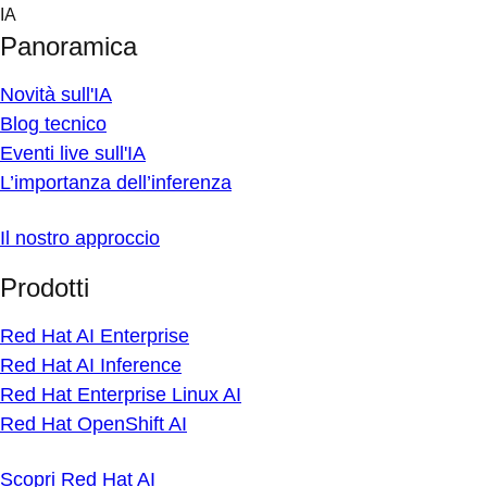
Skip
IA
to
Panoramica
content
Novità sull'IA
Blog tecnico
Eventi live sull'IA
L’importanza dell’inferenza
Il nostro approccio
Prodotti
Red Hat AI Enterprise
Red Hat AI Inference
Red Hat Enterprise Linux AI
Red Hat OpenShift AI
Scopri Red Hat AI