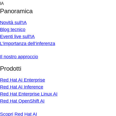
Skip
IA
to
Panoramica
content
Novità sull'IA
Blog tecnico
Eventi live sull'IA
L’importanza dell’inferenza
Il nostro approccio
Prodotti
Red Hat AI Enterprise
Red Hat AI Inference
Red Hat Enterprise Linux AI
Red Hat OpenShift AI
Scopri Red Hat AI