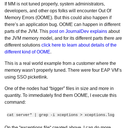
If MM is not tuned properly, system administrators,
developers, and other ops folks will encounter Out Of
Memory Errors (OOME). But this could also happen if
there’s an application bug. OOME can happen in different
parts of the JVM. This
post on JournalDev explains
about
the JVM memory model, and for its different parts there are
different solutions
click here to learn about details of the
different kind of OOME
.
This is a real world example from a customer where the
memory wasn’t properly tuned. There were four EAP VM’s
using SSO picketlink.
One of the nodes had “bigger” files in size and more in
quantity. To immediately find them OOME, I execute this
command:
cat server* | grep -i xceptions > xceptions.log
On the “exceptions file“ created above, I can do more