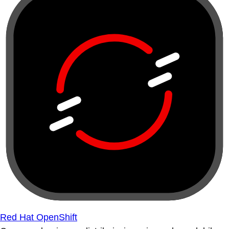
Red Hat OpenShift