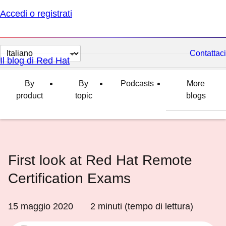
Accedi o registrati
Cambia
Contattaci
Il blog di Red Hat
lingua
By
By
Podcasts
More
product
topic
blogs
First look at Red Hat Remote
Certification Exams
15 maggio 2020
2
minuti (tempo di lettura)