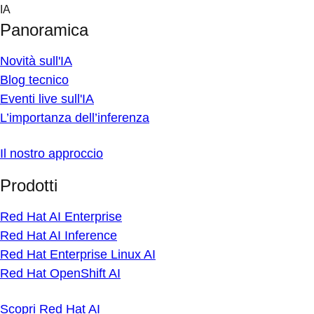
Skip
IA
to
Panoramica
content
Novità sull'IA
Blog tecnico
Eventi live sull'IA
L’importanza dell’inferenza
Il nostro approccio
Prodotti
Red Hat AI Enterprise
Red Hat AI Inference
Red Hat Enterprise Linux AI
Red Hat OpenShift AI
Scopri Red Hat AI