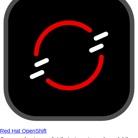
Red Hat OpenShift