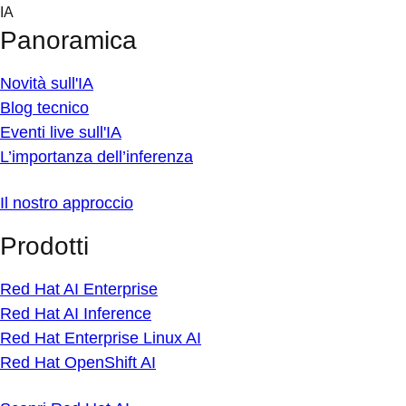
Skip
IA
to
Panoramica
content
Novità sull'IA
Blog tecnico
Eventi live sull'IA
L’importanza dell’inferenza
Il nostro approccio
Prodotti
Red Hat AI Enterprise
Red Hat AI Inference
Red Hat Enterprise Linux AI
Red Hat OpenShift AI