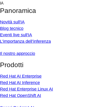
Skip
IA
to
Panoramica
content
Novità sull'IA
Blog tecnico
Eventi live sull'IA
L’importanza dell’inferenza
Il nostro approccio
Prodotti
Red Hat AI Enterprise
Red Hat AI Inference
Red Hat Enterprise Linux AI
Red Hat OpenShift AI