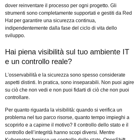
dover reinventare il processo per ogni progetto. Gli
strumenti sono completamente supportati e gestiti da Red
Hat per garantire una sicurezza continua,
indipendentemente dalla fase del ciclo di vita dello
sviluppo.
Hai piena visibilità sul tuo ambiente IT
e un controllo reale?
L'osservabilità e la sicurezza sono spesso considerate
aspetti distinti. In pratica, sono inseparabili. Non puoi agire
su ciò che non vedi e non puoi fidarti di ciò che non puoi
controllare.
Per quanto riguarda la visibilità: quando si verifica un
problema nel tuo parco risorse, quanto tempo impieghi a
scoprirlo e a capirne il motivo? Il controllo dello stato e il
controllo dell’integrità hanno scopi diversi. Mentre
Kubernetes fornisce un controllo dello stato, OpenShift