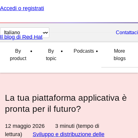
Accedi o registrati
Cambia
Contattaci
Il blog di Red Hat
lingua
By
By
Podcasts
More
product
topic
blogs
La tua piattaforma applicativa è
pronta per il futuro?
12 maggio 2026
3
minuti (tempo di
lettura)
Sviluppo e distribuzione delle