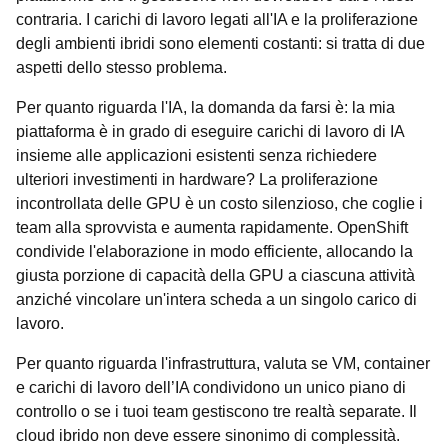
contraria. I carichi di lavoro legati all'IA e la proliferazione
degli ambienti ibridi sono elementi costanti: si tratta di due
aspetti dello stesso problema.
Per quanto riguarda l'IA, la domanda da farsi è: la mia
piattaforma è in grado di eseguire carichi di lavoro di IA
insieme alle applicazioni esistenti senza richiedere
ulteriori investimenti in hardware? La proliferazione
incontrollata delle GPU è un costo silenzioso, che coglie i
team alla sprovvista e aumenta rapidamente. OpenShift
condivide l'elaborazione in modo efficiente, allocando la
giusta porzione di capacità della GPU a ciascuna attività
anziché vincolare un'intera scheda a un singolo carico di
lavoro.
Per quanto riguarda l'infrastruttura, valuta se VM, container
e carichi di lavoro dell’IA condividono un unico piano di
controllo o se i tuoi team gestiscono tre realtà separate. Il
cloud ibrido non deve essere sinonimo di complessità.