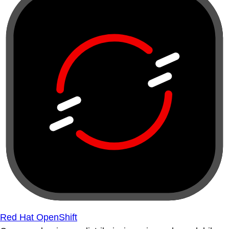
Red Hat OpenShift