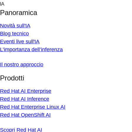
Skip
IA
to
Panoramica
content
Novità sull'IA
Blog tecnico
Eventi live sull'IA
L’importanza dell’inferenza
Il nostro approccio
Prodotti
Red Hat AI Enterprise
Red Hat AI Inference
Red Hat Enterprise Linux AI
Red Hat OpenShift AI
Scopri Red Hat AI