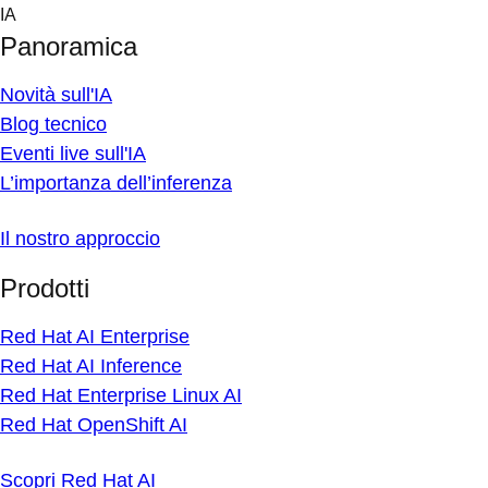
Skip
IA
to
Panoramica
content
Novità sull'IA
Blog tecnico
Eventi live sull'IA
L’importanza dell’inferenza
Il nostro approccio
Prodotti
Red Hat AI Enterprise
Red Hat AI Inference
Red Hat Enterprise Linux AI
Red Hat OpenShift AI
Scopri Red Hat AI