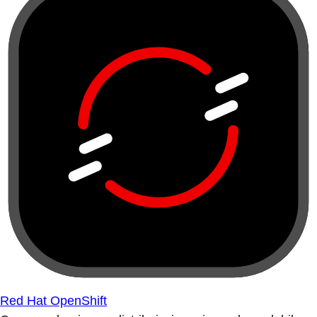
Red Hat OpenShift