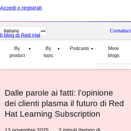
Accedi o registrati
Cambia
Contattaci
Il blog di Red Hat
lingua
By
By
Podcasts
More
product
topic
blogs
Dalle parole ai fatti: l’opinione
dei clienti plasma il futuro di Red
Hat Learning Subscription
13 novembre 2025
2
minuti (tempo di