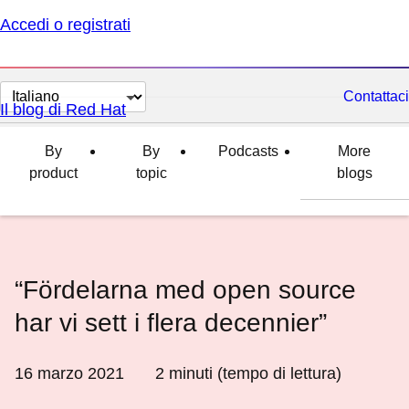
Accedi o registrati
Cambia
Contattaci
Il blog di Red Hat
lingua
By
By
Podcasts
More
product
topic
blogs
“Fördelarna med open source
har vi sett i flera decennier”
16 marzo 2021
2
minuti (tempo di lettura)