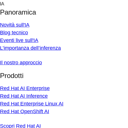
Skip
IA
to
Panoramica
content
Novità sull'IA
Blog tecnico
Eventi live sull'IA
L’importanza dell’inferenza
Il nostro approccio
Prodotti
Red Hat AI Enterprise
Red Hat AI Inference
Red Hat Enterprise Linux AI
Red Hat OpenShift AI
Scopri Red Hat AI