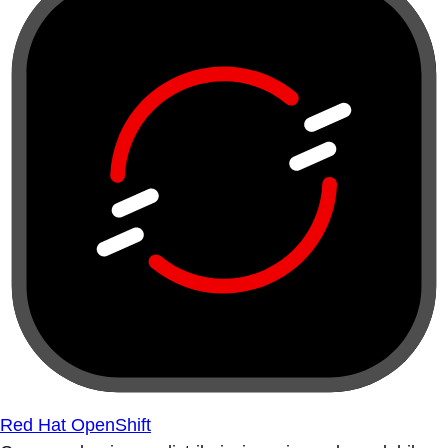
Red Hat OpenShift