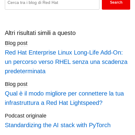
Search
keywords
here
to
search
Altri risultati simili a questo
blogs
Blog post
Red Hat Enterprise Linux Long-Life Add-On:
un percorso verso RHEL senza una scadenza
predeterminata
Blog post
Qual è il modo migliore per connettere la tua
infrastruttura a Red Hat Lightspeed?
Podcast originale
Standardizing the AI stack with PyTorch