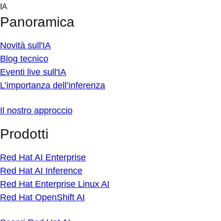
Skip
IA
to
Panoramica
content
Novità sull'IA
Blog tecnico
Eventi live sull'IA
L’importanza dell’inferenza
Il nostro approccio
Prodotti
Red Hat AI Enterprise
Red Hat AI Inference
Red Hat Enterprise Linux AI
Red Hat OpenShift AI