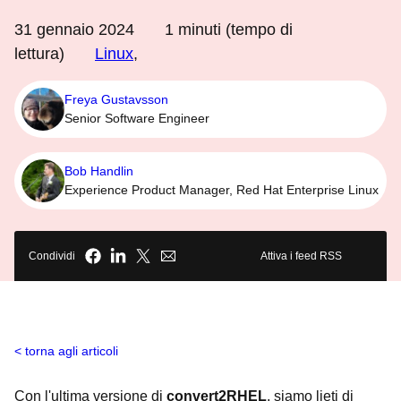
31 gennaio 2024
1
minuti (tempo di
lettura)
Linux
,
Freya Gustavsson
Senior Software Engineer
Bob Handlin
Experience Product Manager, Red Hat Enterprise Linux
Condividi
Attiva i feed RSS
torna agli articoli
Con l'ultima versione di
convert2RHEL
, siamo lieti di