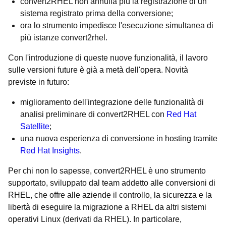
convert2RHEL non annulla più la registrazione di un
sistema registrato prima della conversione;
ora lo strumento impedisce l'esecuzione simultanea di
più istanze convert2rhel.
Con l'introduzione di queste nuove funzionalità, il lavoro
sulle versioni future è già a metà dell'opera. Novità
previste in futuro:
miglioramento dell'integrazione delle funzionalità di
analisi preliminare di convert2RHEL con
Red Hat
Satellite
;
una nuova esperienza di conversione in hosting tramite
Red Hat Insights
.
Per chi non lo sapesse, convert2RHEL è uno strumento
supportato, sviluppato dal team addetto alle conversioni di
RHEL, che offre alle aziende il controllo, la sicurezza e la
libertà di eseguire la migrazione a RHEL da altri sistemi
operativi Linux (derivati da RHEL). In particolare,