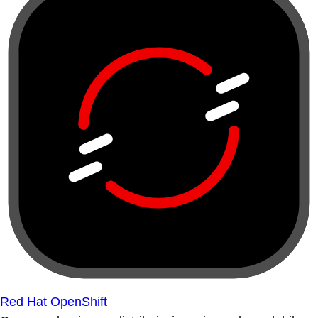
Red Hat OpenShift