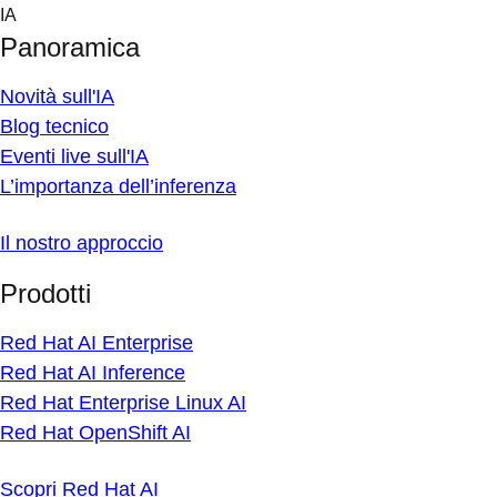
Skip
IA
to
Panoramica
content
Novità sull'IA
Blog tecnico
Eventi live sull'IA
L’importanza dell’inferenza
Il nostro approccio
Prodotti
Red Hat AI Enterprise
Red Hat AI Inference
Red Hat Enterprise Linux AI
Red Hat OpenShift AI
Scopri Red Hat AI