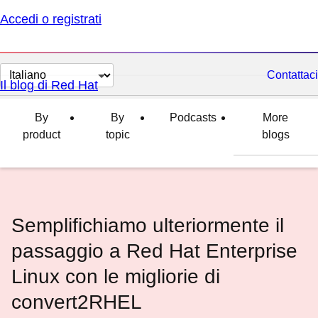
Accedi o registrati
Cambia
Contattaci
Il blog di Red Hat
lingua
By
By
Podcasts
More
product
topic
blogs
Semplifichiamo ulteriormente il
passaggio a Red Hat Enterprise
Linux con le migliorie di
convert2RHEL