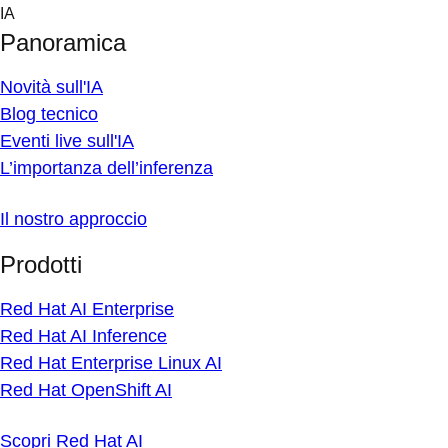
Skip
IA
to
Panoramica
content
Novità sull'IA
Blog tecnico
Eventi live sull'IA
L’importanza dell’inferenza
Il nostro approccio
Prodotti
Red Hat AI Enterprise
Red Hat AI Inference
Red Hat Enterprise Linux AI
Red Hat OpenShift AI
Scopri Red Hat AI