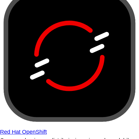
Red Hat OpenShift