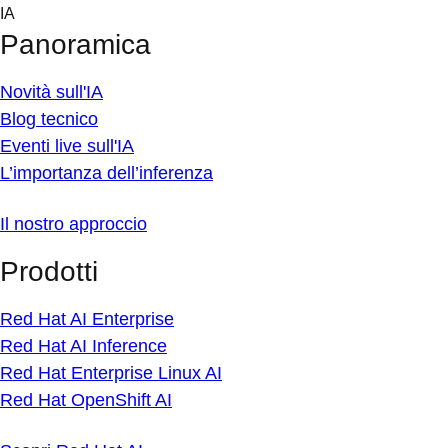
Skip
IA
to
Panoramica
content
Novità sull'IA
Blog tecnico
Eventi live sull'IA
L’importanza dell’inferenza
Il nostro approccio
Prodotti
Red Hat AI Enterprise
Red Hat AI Inference
Red Hat Enterprise Linux AI
Red Hat OpenShift AI