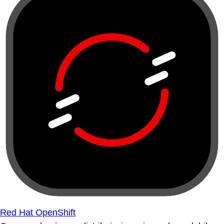
Red Hat OpenShift