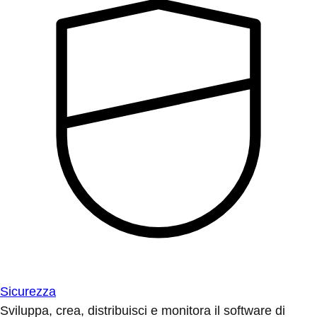
Sicurezza
Sviluppa, crea, distribuisci e monitora il software di