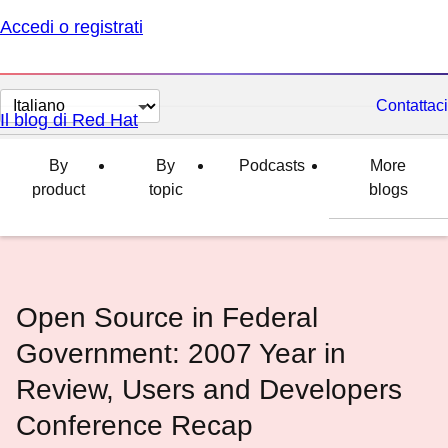
Accedi o registrati
Cambia
Contattaci
Il blog di Red Hat
lingua
By
By
Podcasts
More
product
topic
blogs
Open Source in Federal
Government: 2007 Year in
Review, Users and Developers
Conference Recap