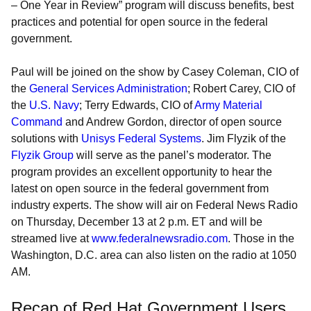
– One Year in Review” program will discuss benefits, best
practices and potential for open source in the federal
government.
Paul will be joined on the show by Casey Coleman, CIO of
the
General Services Administration
; Robert Carey, CIO of
the
U.S. Navy
; Terry Edwards, CIO of
Army Material
Command
and Andrew Gordon, director of open source
solutions with
Unisys Federal Systems
. Jim Flyzik of the
Flyzik Group
will serve as the panel’s moderator. The
program provides an excellent opportunity to hear the
latest on open source in the federal government from
industry experts. The show will air on Federal News Radio
on Thursday, December 13 at 2 p.m. ET and will be
streamed live at
www.federalnewsradio.com
. Those in the
Washington, D.C. area can also listen on the radio at 1050
AM.
Recap of Red Hat Government Users