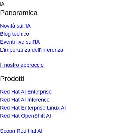
Skip
IA
to
Panoramica
content
Novità sull'IA
Blog tecnico
Eventi live sull'IA
L’importanza dell’inferenza
Il nostro approccio
Prodotti
Red Hat AI Enterprise
Red Hat AI Inference
Red Hat Enterprise Linux AI
Red Hat OpenShift AI
Scopri Red Hat AI