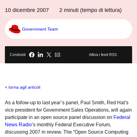
10 dicembre 2007
2
minuti (tempo di lettura)
Government Team
Condividi
Attiva i feed RSS
torna agli articoli
As a follow-up to last year’s panel, Paul Smith, Red Hat’s
vice president for Government Sales Operations, will again
participate in an open source panel discussion on
Federal
News Radio
’s monthly Federal Executive Forum,
discussing 2007 in review. The “Open Source Computing