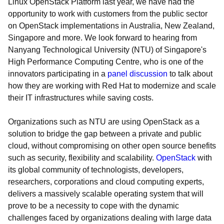
Linux OpenStack Platform last year, we have had the
opportunity to work with customers from the public sector
on OpenStack implementations in Australia, New Zealand,
Singapore and more. We look forward to hearing from
Nanyang Technological University (NTU) of Singapore's
High Performance Computing Centre, who is one of the
innovators participating in a
panel discussion
to talk about
how they are working with Red Hat to modernize and scale
their IT infrastructures while saving costs.
Organizations such as NTU are using OpenStack as a
solution to bridge the gap between a private and public
cloud, without compromising on other open source benefits
such as security, flexibility and scalability.
OpenStack
with
its global community of technologists, developers,
researchers, corporations and cloud computing experts,
delivers a massively scalable operating system that will
prove to be a necessity to cope with the dynamic
challenges faced by organizations dealing with large data