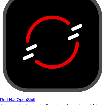
Red Hat OpenShift