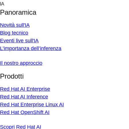
Skip
IA
to
Panoramica
content
Novità sull'IA
Blog tecnico
Eventi live sull'IA
L’importanza dell’inferenza
Il nostro approccio
Prodotti
Red Hat AI Enterprise
Red Hat AI Inference
Red Hat Enterprise Linux AI
Red Hat OpenShift AI
Scopri Red Hat AI