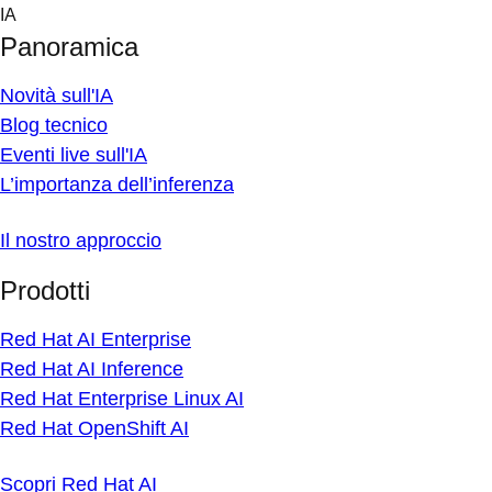
Skip
IA
to
Panoramica
content
Novità sull'IA
Blog tecnico
Eventi live sull'IA
L’importanza dell’inferenza
Il nostro approccio
Prodotti
Red Hat AI Enterprise
Red Hat AI Inference
Red Hat Enterprise Linux AI
Red Hat OpenShift AI
Scopri Red Hat AI