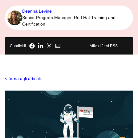
Deanna Levine
Senior Program Manager, Red Hat Training and
Certification
Condividi
Attiva i feed RSS
torna agli articoli