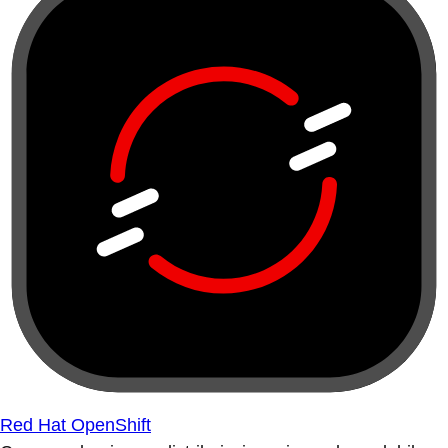
Red Hat OpenShift