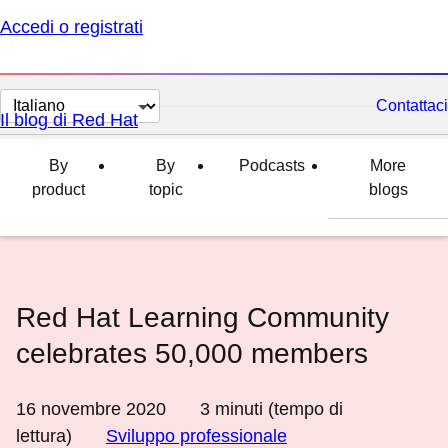
Accedi o registrati
Cambia
Contattaci
Il blog di Red Hat
lingua
By
By
Podcasts
More
product
topic
blogs
Red Hat Learning Community
celebrates 50,000 members
16 novembre 2020
3
minuti (tempo di
lettura)
Sviluppo professionale