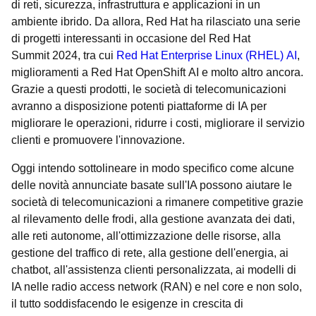
di reti, sicurezza, infrastruttura e applicazioni in un
ambiente ibrido. Da allora, Red Hat ha rilasciato una serie
di progetti interessanti in occasione del Red Hat
Summit 2024, tra cui
Red Hat Enterprise Linux (RHEL) AI
,
miglioramenti a Red Hat OpenShift AI e molto altro ancora.
Grazie a questi prodotti, le società di telecomunicazioni
avranno a disposizione potenti piattaforme di IA per
migliorare le operazioni, ridurre i costi, migliorare il servizio
clienti e promuovere l'innovazione.
Oggi intendo sottolineare in modo specifico come alcune
delle novità annunciate basate sull'IA possono aiutare le
società di telecomunicazioni a rimanere competitive grazie
al rilevamento delle frodi, alla gestione avanzata dei dati,
alle reti autonome, all'ottimizzazione delle risorse, alla
gestione del traffico di rete, alla gestione dell'energia, ai
chatbot, all'assistenza clienti personalizzata, ai modelli di
IA nelle radio access network (RAN) e nel core e non solo,
il tutto soddisfacendo le esigenze in crescita di