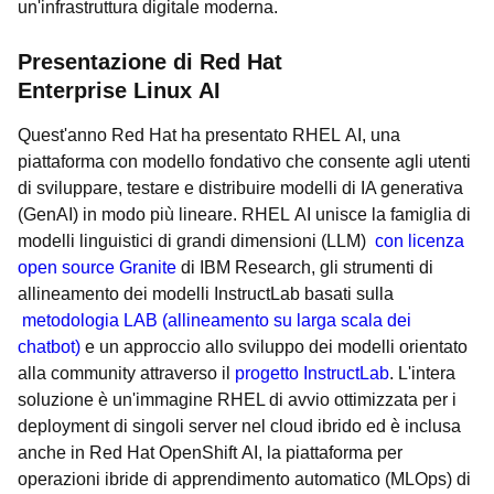
un'infrastruttura digitale moderna.
Presentazione di Red Hat
Enterprise Linux AI
Quest'anno Red Hat ha presentato RHEL AI, una
piattaforma con modello fondativo che consente agli utenti
di sviluppare, testare e distribuire modelli di IA generativa
(GenAI) in modo più lineare. RHEL AI unisce la famiglia di
modelli linguistici di grandi dimensioni (LLM)
con licenza
open source Granite
di IBM Research, gli strumenti di
allineamento dei modelli InstructLab basati sulla
metodologia LAB (allineamento su larga scala dei
chatbot)
e un approccio allo sviluppo dei modelli orientato
alla community attraverso il
progetto InstructLab
. L'intera
soluzione è un'immagine RHEL di avvio ottimizzata per i
deployment di singoli server nel cloud ibrido ed è inclusa
anche in Red Hat OpenShift AI, la piattaforma per
operazioni ibride di apprendimento automatico (MLOps) di