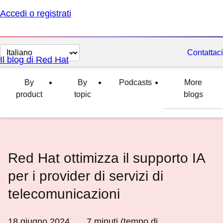
Accedi o registrati
Cambia
Contattaci
Il blog di Red Hat
lingua
By
By
Podcasts
More
product
topic
blogs
Red Hat ottimizza il supporto IA
per i provider di servizi di
telecomunicazioni
18 giugno 2024
7
minuti (tempo di