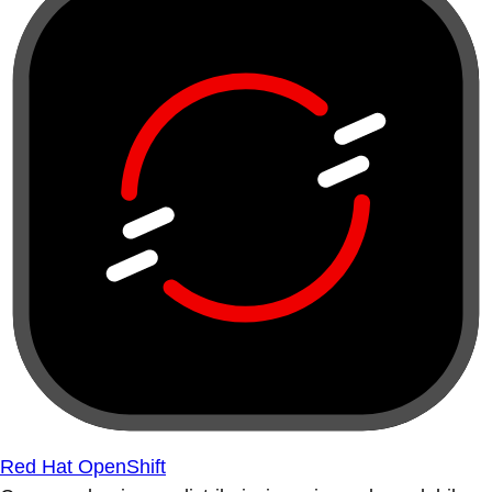
Red Hat OpenShift