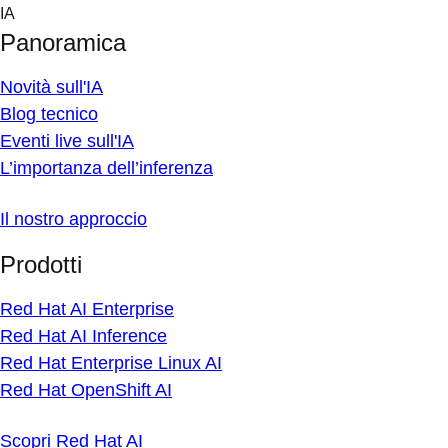
Skip
IA
to
Panoramica
content
Novità sull'IA
Blog tecnico
Eventi live sull'IA
L’importanza dell’inferenza
Il nostro approccio
Prodotti
Red Hat AI Enterprise
Red Hat AI Inference
Red Hat Enterprise Linux AI
Red Hat OpenShift AI
Scopri Red Hat AI