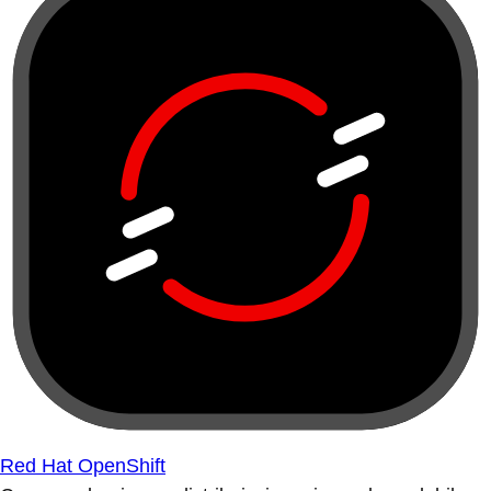
Red Hat OpenShift