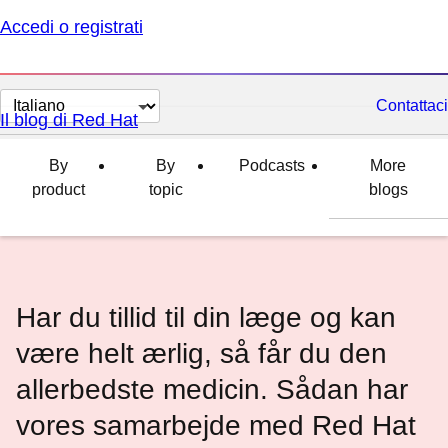
Accedi o registrati
Cambia
Contattaci
Il blog di Red Hat
lingua
By
By
Podcasts
More
product
topic
blogs
Har du tillid til din læge og kan
være helt ærlig, så får du den
allerbedste medicin. Sådan har
vores samarbejde med Red Hat