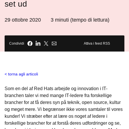
set ud
29 ottobre 2020
3
minuti (tempo di lettura)
Condividi
Attiva i feed RSS
torna agli articoli
Som en del af Red Hats arbejde og innovation i IT-
branchen taler vi med mange IT-ledere fra forskellige
brancher for at få deres syn på teknik, open source, kultur
og meget mere. Vi begrænser ikke vores samtaler til vores
kunder! Vi stræber efter at lære os noget af ledere i
forskellige brancher for at forstå deres udfordringer og se,