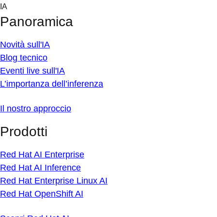
Skip
IA
to
Panoramica
content
Novità sull'IA
Blog tecnico
Eventi live sull'IA
L’importanza dell’inferenza
Il nostro approccio
Prodotti
Red Hat AI Enterprise
Red Hat AI Inference
Red Hat Enterprise Linux AI
Red Hat OpenShift AI