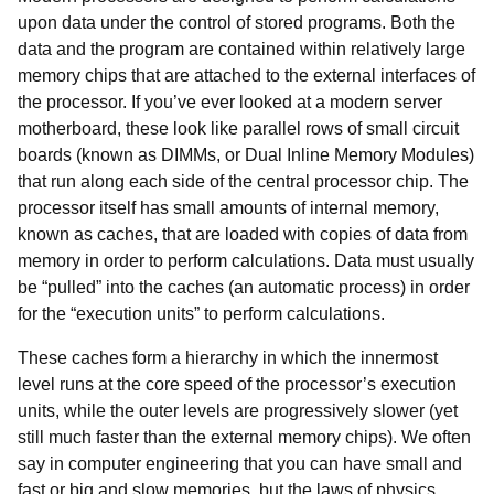
upon data under the control of stored programs. Both the
data and the program are contained within relatively large
memory chips that are attached to the external interfaces of
the processor. If you’ve ever looked at a modern server
motherboard, these look like parallel rows of small circuit
boards (known as DIMMs, or Dual Inline Memory Modules)
that run along each side of the central processor chip. The
processor itself has small amounts of internal memory,
known as caches, that are loaded with copies of data from
memory in order to perform calculations. Data must usually
be “pulled” into the caches (an automatic process) in order
for the “execution units” to perform calculations.
These caches form a hierarchy in which the innermost
level runs at the core speed of the processor’s execution
units, while the outer levels are progressively slower (yet
still much faster than the external memory chips). We often
say in computer engineering that you can have small and
fast or big and slow memories, but the laws of physics