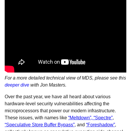
For a more detailed technical view of MDS, please see this
deeper dive
with Jon Masters.
Over the past year, we have all heard about various
hardware-level security vulnerabilities affecting the
microprocessors that power our modern infrastructure.
These issues, with names like
“Meltdown”, “Spectre”
,
“Speculative Store Buffer Bypass”
, and
“Foreshadow”
,