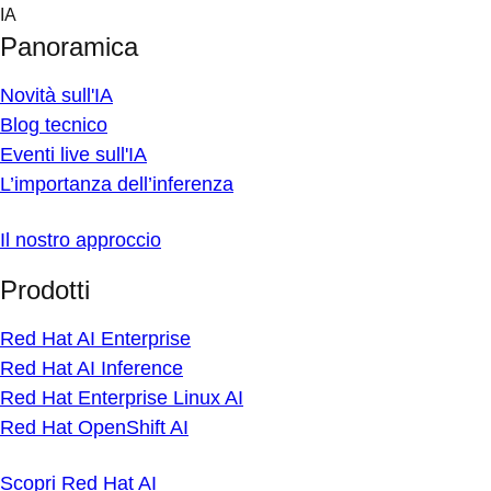
Skip
IA
to
Panoramica
content
Novità sull'IA
Blog tecnico
Eventi live sull'IA
L’importanza dell’inferenza
Il nostro approccio
Prodotti
Red Hat AI Enterprise
Red Hat AI Inference
Red Hat Enterprise Linux AI
Red Hat OpenShift AI
Scopri Red Hat AI