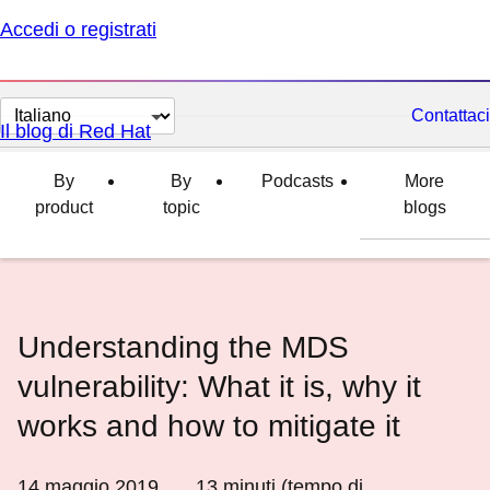
Accedi o registrati
Cambia
Contattaci
Il blog di Red Hat
lingua
By
By
Podcasts
More
product
topic
blogs
Understanding the MDS
vulnerability: What it is, why it
works and how to mitigate it
14 maggio 2019
13
minuti (tempo di