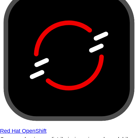
Red Hat OpenShift