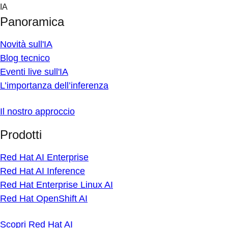
Skip
IA
to
Panoramica
content
Novità sull'IA
Blog tecnico
Eventi live sull'IA
L’importanza dell’inferenza
Il nostro approccio
Prodotti
Red Hat AI Enterprise
Red Hat AI Inference
Red Hat Enterprise Linux AI
Red Hat OpenShift AI
Scopri Red Hat AI