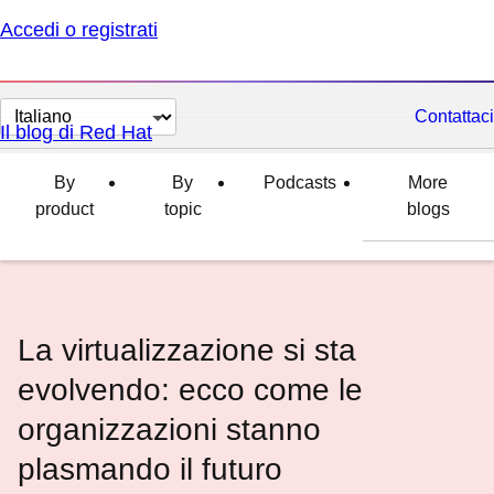
Accedi o registrati
Cambia
Contattaci
Il blog di Red Hat
lingua
By
By
Podcasts
More
product
topic
blogs
La virtualizzazione si sta
evolvendo: ecco come le
organizzazioni stanno
plasmando il futuro