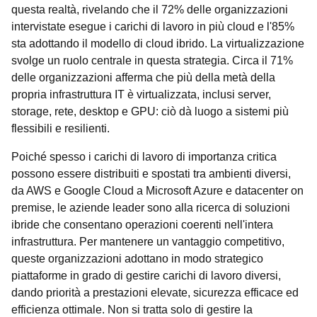
questa realtà, rivelando che il 72% delle organizzazioni
intervistate esegue i carichi di lavoro in più cloud e l'85%
sta adottando il modello di cloud ibrido. La virtualizzazione
svolge un ruolo centrale in questa strategia. Circa il 71%
delle organizzazioni afferma che più della metà della
propria infrastruttura IT è virtualizzata, inclusi server,
storage, rete, desktop e GPU: ciò dà luogo a sistemi più
flessibili e resilienti.
Poiché spesso i carichi di lavoro di importanza critica
possono essere distribuiti e spostati tra ambienti diversi,
da AWS e Google Cloud a Microsoft Azure e datacenter on
premise, le aziende leader sono alla ricerca di soluzioni
ibride che consentano operazioni coerenti nell'intera
infrastruttura. Per mantenere un vantaggio competitivo,
queste organizzazioni adottano in modo strategico
piattaforme in grado di gestire carichi di lavoro diversi,
dando priorità a prestazioni elevate, sicurezza efficace ed
efficienza ottimale. Non si tratta solo di gestire la