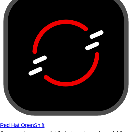
Red Hat OpenShift