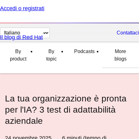
Accedi o registrati
Cambia
Contattaci
Il blog di Red Hat
lingua
By
By
Podcasts
More
product
topic
blogs
La tua organizzazione è pronta
per l'IA? 3 test di adattabilità
aziendale
24 novembre 2025
6
minuti (tempo di