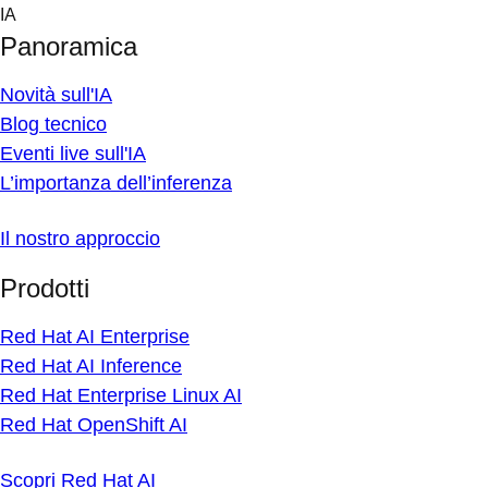
Skip
IA
to
Panoramica
content
Novità sull'IA
Blog tecnico
Eventi live sull'IA
L’importanza dell’inferenza
Il nostro approccio
Prodotti
Red Hat AI Enterprise
Red Hat AI Inference
Red Hat Enterprise Linux AI
Red Hat OpenShift AI
Scopri Red Hat AI