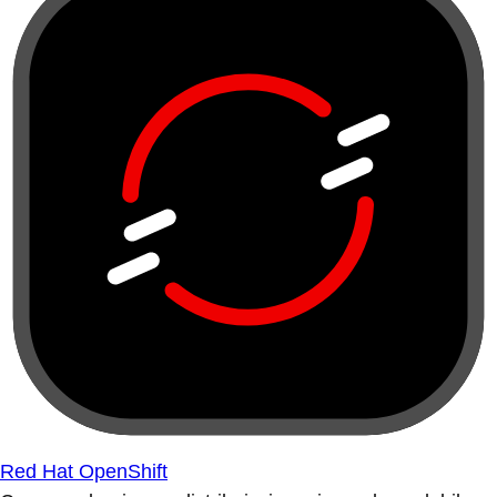
Red Hat OpenShift