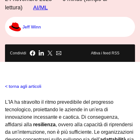
lettura)
AI/ML
Jeff Winn
Condividi
Attiva i feed RSS
torna agli articoli
L'IA ha stravolto il ritmo prevedibile del progresso
tecnologico, proiettando le aziende in un'era di
innovazione incessante e caotica. Di conseguenza,
affidarsi alla
resilienza
, ovvero alla capacità di riprendersi
da un'interruzione, non è più sufficiente. Le organizzazioni
devono concentrarsi sullo sviluppo sia dell'
adattabilità
sia