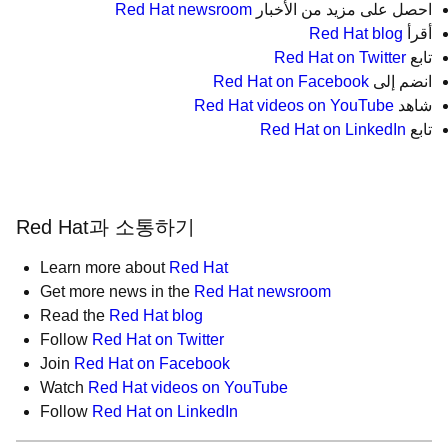
احصل على مزيد من الأخبار
Red Hat newsroom
أقرأ
Red Hat blog
تابع
Red Hat on Twitter
انضم إلى
Red Hat on Facebook
شاهد
Red Hat videos on YouTube
تابع
Red Hat on LinkedIn
Red Hat과 소통하기
Learn more about
Red Hat
Get more news in the
Red Hat newsroom
Read the
Red Hat blog
Follow
Red Hat on Twitter
Join
Red Hat on Facebook
Watch
Red Hat videos on YouTube
Follow
Red Hat on LinkedIn