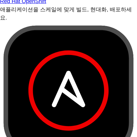
Red Hat OpenShift
애플리케이션을 스케일에 맞게 빌드, 현대화, 배포하세
요.