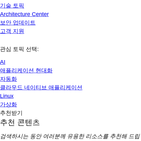
기술 토픽
Architecture Center
보안 업데이트
고객 지원
관심 토픽 선택:
AI
애플리케이션 현대화
자동화
클라우드 네이티브 애플리케이션
Linux
가상화
추천받기
추천 콘텐츠
검색하시는 동안 여러분께 유용한 리소스를 추천해 드립