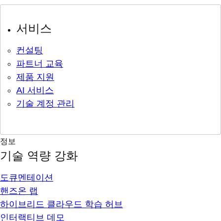
서비스
컨설팅
파트너 교육
제품 지원
AI 서비스
기술 계정 관리
정보
기술 역량 강화
도큐멘테이션
핸즈온 랩
하이브리드 클라우드 학습 허브
인터랙티브 데모