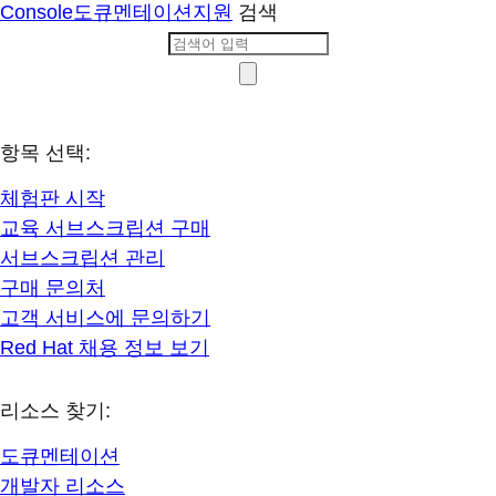
Console
도큐멘테이션
지원
검색
항목 선택:
체험판 시작
교육 서브스크립션 구매
서브스크립션 관리
구매 문의처
고객 서비스에 문의하기
Red Hat 채용 정보 보기
리소스 찾기:
도큐멘테이션
개발자 리소스