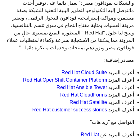
والشبكات بفودافون مصر :" نعمل دائما على توفير أحدث
ماتتوصل إليه التكنولوجيا لتطوير البنية التحتية للشبكة بصفة
مستمرة ومواكبة إستراتيجية فودافون للتحول الرقمى ، وتعتبر
مرونة العمليات بمثابة مفتاح النجاح في سوق تتسم بالتنافسية،
وتتيح لنا حلول "Red Hat " المتطورة التمتع بمستوى عالٍ من
المرونة مما يمكننا من الاستجابة بسرعة وكفاءة لمتطلبات عملاء
فودافون مصر وتزويدهم بمنتجات وخدمات مبتكرة دائما . "
مصادر إضافية:
أعرف المزيد
Red Hat Cloud Suite
أعرف المزيد
Red Hat OpenShift Container Platform
أعرف المزيد
Red Hat Ansible Tower
أعرف المزيد
Red Hat CloudForms
أعرف المزيد
Red Hat Satellite
أعرف المزيد
Red Hat customer success stories
التواصل مع "ريد هات"
أعرف المزيد عن
Red Hat