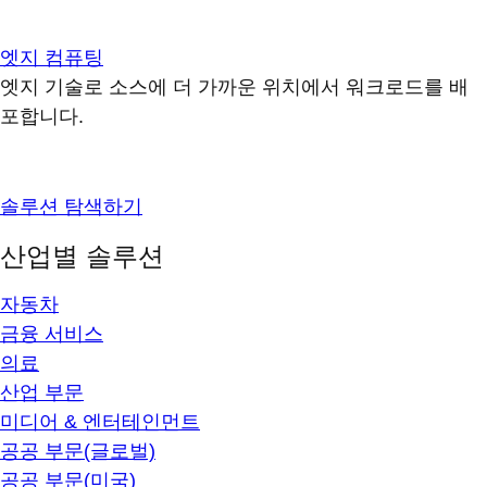
엣지 컴퓨팅
엣지 기술로 소스에 더 가까운 위치에서 워크로드를 배
포합니다.
솔루션 탐색하기
산업별 솔루션
자동차
금융 서비스
의료
산업 부문
미디어 & 엔터테인먼트
공공 부문(글로벌)
공공 부문(미국)