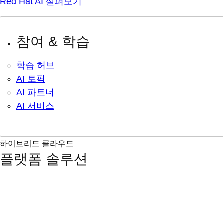
Red Hat AI 살펴보기
참여 & 학습
학습 허브
AI 토픽
AI 파트너
AI 서비스
하이브리드 클라우드
플랫폼 솔루션