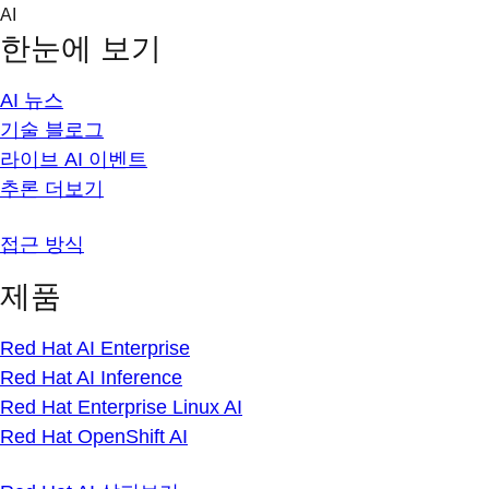
Skip
AI
to
한눈에 보기
content
AI 뉴스
기술 블로그
라이브 AI 이벤트
추론 더보기
접근 방식
제품
Red Hat AI Enterprise
Red Hat AI Inference
Red Hat Enterprise Linux AI
Red Hat OpenShift AI