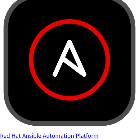
Red Hat Ansible Automation Platform