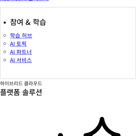
참여 & 학습
학습 허브
AI 토픽
AI 파트너
AI 서비스
하이브리드 클라우드
플랫폼 솔루션