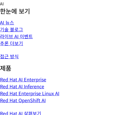
Skip
AI
to
한눈에 보기
content
AI 뉴스
기술 블로그
라이브 AI 이벤트
추론 더보기
접근 방식
제품
Red Hat AI Enterprise
Red Hat AI Inference
Red Hat Enterprise Linux AI
Red Hat OpenShift AI
Red Hat AI 살펴보기