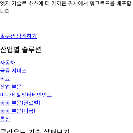
엣지 기술로 소스에 더 가까운 위치에서 워크로드를 배포합
니다.
솔루션 탐색하기
산업별 솔루션
자동차
금융 서비스
의료
산업 부문
미디어 & 엔터테인먼트
공공 부문(글로벌)
공공 부문(미국)
통신
클라우드 기술 살펴보기