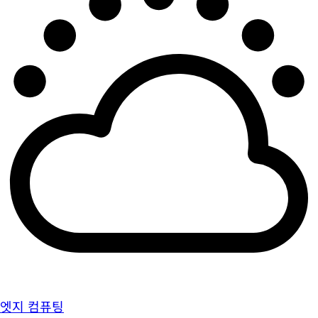
엣지 컴퓨팅