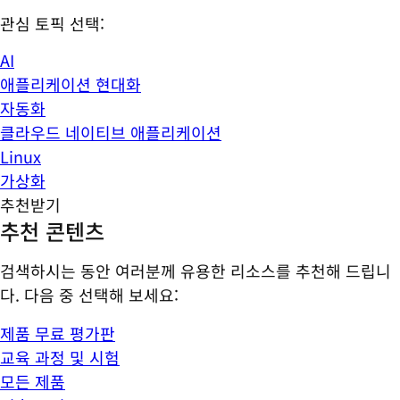
관심 토픽 선택:
AI
애플리케이션 현대화
자동화
클라우드 네이티브 애플리케이션
Linux
가상화
추천받기
추천 콘텐츠
검색하시는 동안 여러분께 유용한 리소스를 추천해 드립니
다. 다음 중 선택해 보세요:
제품 무료 평가판
교육 과정 및 시험
모든 제품