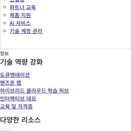
파트너 교육
제품 지원
AI 서비스
기술 계정 관리
정보
기술 역량 강화
도큐멘테이션
핸즈온 랩
하이브리드 클라우드 학습 허브
인터랙티브 데모
교육 및 자격증
다양한 리소스