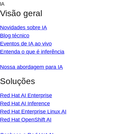
Skip
IA
to
Visão geral
content
Novidades sobre IA
Blog técnico
Eventos de IA ao vivo
Entenda o que é inferência
Nossa abordagem para IA
Soluções
Red Hat AI Enterprise
Red Hat AI Inference
Red Hat Enterprise Linux AI
Red Hat OpenShift AI