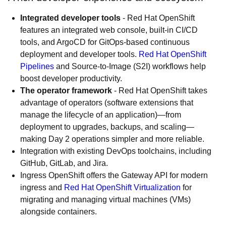
Integrated developer tools
- Red Hat OpenShift
features an integrated web console, built-in CI/CD
tools, and ArgoCD for GitOps-based continuous
deployment and developer tools.
Red Hat OpenShift
Pipelines
and Source-to-Image (S2I) workflows help
boost developer productivity.
The operator framework
- Red Hat OpenShift takes
advantage of operators (software extensions that
manage the lifecycle of an application)—from
deployment to upgrades, backups, and scaling—
making Day 2 operations simpler and more reliable.
Integration with existing DevOps toolchains, including
GitHub, GitLab, and Jira.
Ingress OpenShift offers the Gateway API for modern
ingress and
Red Hat OpenShift Virtualization
for
migrating and managing virtual machines (VMs)
alongside containers.