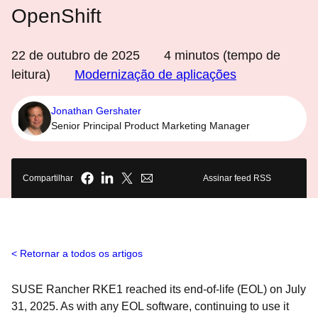
OpenShift
22 de outubro de 2025
4
minutos (tempo de
leitura)
Modernização de aplicações
Jonathan Gershater
Senior Principal Product Marketing Manager
Compartilhar
Assinar feed RSS
Retornar a todos os artigos
SUSE Rancher RKE1 reached its end-of-life (EOL) on July
31, 2025. As with any EOL software, continuing to use it