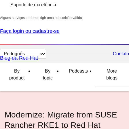
Suporte de excelência
Alguns serviços podem exigir uma subscrição válida.
Faça login ou cadastre-se
Selecionar
Contato
Blog da Red Hat
idioma
By
By
Podcasts
More
product
topic
blogs
Modernize: Migrate from SUSE
Rancher RKE1 to Red Hat