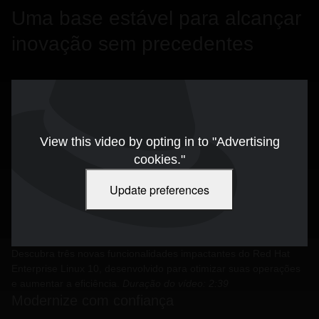
Uma base estável para alcançar
inovação sem precedentes
View this video by opting in to "Advertising
cookies."
Update preferences
Descubra três novas funcionalidades impactantes do Red Hat
Enterprise Linux 10, desenvolvido para otimizar suas operações
e aumentar a eficiência.
Duração do vídeo: 2:39
Modernize com confiança