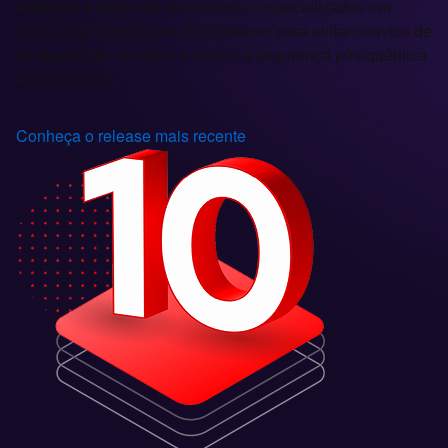
enfrentar o déficit de profissionais especializados em
Linux, usar tecnologias de container para evitar desvios de
configuração, começar a adotar a segurança pós-quântica
e muito mais.
Conheça o release mais recente