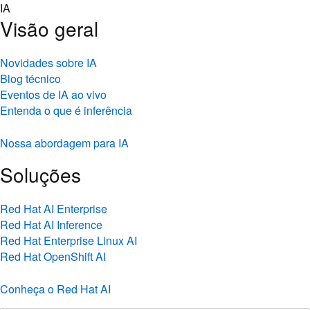
Skip
IA
to
Visão geral
content
Novidades sobre IA
Blog técnico
Eventos de IA ao vivo
Entenda o que é inferência
Nossa abordagem para IA
Soluções
Red Hat AI Enterprise
Red Hat AI Inference
Red Hat Enterprise Linux AI
Red Hat OpenShift AI
Conheça o Red Hat AI