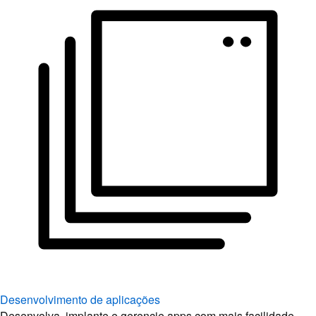
Desenvolvimento de aplicações
Desenvolva, implante e gerencie apps com mais facilidade.