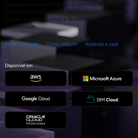
Qualquer que seja o futuro da TI empresarial, o Red Hat®
Enterprise Linux® estará lá. Da nuvem pública à edge, a
solução evolui para elevar a flexibilidade e a
confiabilidade.
Teste a solução
Como adquirir
Aprenda a usar
Disponível em