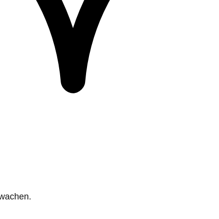
rwachen.