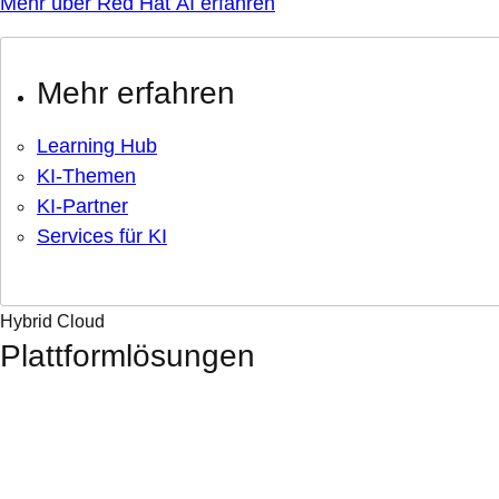
Mehr über Red Hat AI erfahren
Mehr erfahren
Learning Hub
KI-Themen
KI-Partner
Services für KI
Hybrid Cloud
Plattformlösungen