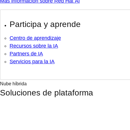
Más información sobre Red Hat AI
Participa y aprende
Centro de aprendizaje
Recursos sobre la IA
Partners de IA
Servicios para la IA
Nube híbrida
Soluciones de plataforma