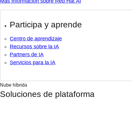
Más información sobre Red Hat AI
Participa y aprende
Centro de aprendizaje
Recursos sobre la IA
Partners de IA
Servicios para la IA
Nube híbrida
Soluciones de plataforma