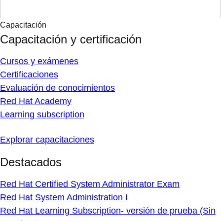
Capacitación
Capacitación y certificación
Cursos y exámenes
Certificaciones
Evaluación de conocimientos
Red Hat Academy
Learning subscription
Explorar capacitaciones
Destacados
Red Hat Certified System Administrator Exam
Red Hat System Administration I
Red Hat Learning Subscription- versión de prueba (Sin