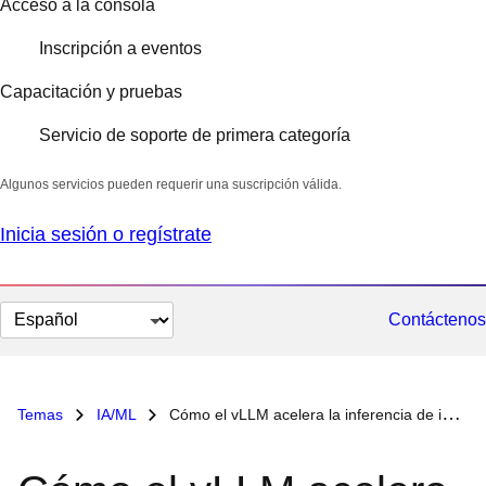
Acceso a la consola
Inscripción a eventos
Capacitación y pruebas
Servicio de soporte de primera categoría
Algunos servicios pueden requerir una suscripción válida.
Inicia sesión o regístrate
Cambiar
Contáctenos
el
idioma
Temas
IA/ML
Cómo el vLLM acelera la inferencia de inteligencia artificial: tres casos prácticos empresariales