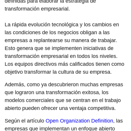
definidas para elaborar la estrategia de
transformación empresarial.
La rápida evolución tecnológica y los cambios en
las condiciones de los negocios obligan a las
empresas a replantearse su manera de trabajar.
Esto genera que se implementen iniciativas de
transformación empresarial en todos los niveles.
Los equipos directivos más calificados tienen como
objetivo transformar la cultura de su empresa.
Además, como ya descubrieron muchas empresas
que lograron una transformación exitosa, los
modelos comerciales que se centran en el trabajo
abierto pueden ofrecer una ventaja competitiva.
Según el artículo
Open Organization Definition
, las
empresas que implementan un enfoque abierto