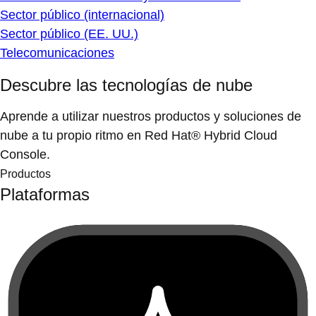
Sector público (internacional)
Sector público (EE. UU.)
Telecomunicaciones
Descubre las tecnologías de nube
Aprende a utilizar nuestros productos y soluciones de
nube a tu propio ritmo en Red Hat® Hybrid Cloud
Console.
Productos
Plataformas