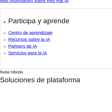
Más información sobre Red Hat AI
Participa y aprende
Centro de aprendizaje
Recursos sobre la IA
Partners de IA
Servicios para la IA
Nube híbrida
Soluciones de plataforma