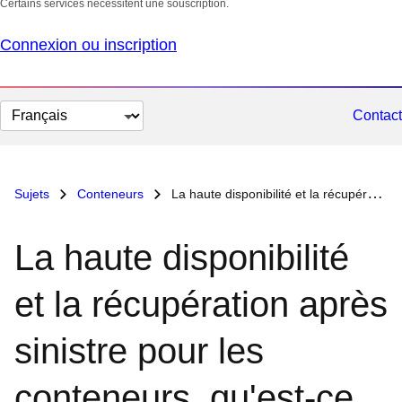
Certains services nécessitent une souscription.
Connexion ou inscription
Changer
Contact
la
langue
Sujets
Conteneurs
La haute disponibilité et la récupération après sinistre pour les conteneurs, qu'est-ce que c'est ?
La haute disponibilité
et la récupération après
sinistre pour les
conteneurs, qu'est-ce