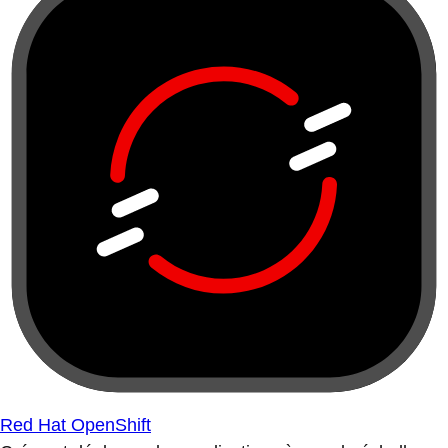
Red Hat OpenShift