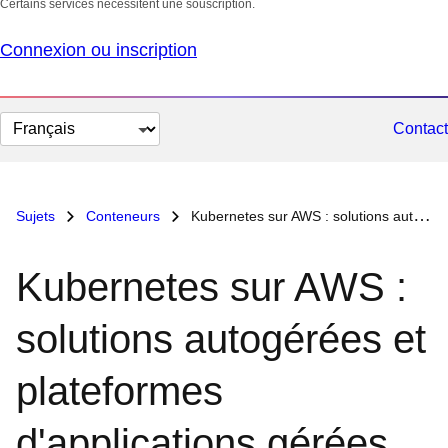
Certains services nécessitent une souscription.
Connexion ou inscription
Changer
Contact
la
langue
Sujets
Conteneurs
Kubernetes sur AWS : solutions autogérées et plateformes d'applications gérées
Kubernetes sur AWS :
solutions autogérées et
plateformes
d'applications gérées