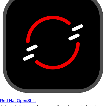
Red Hat OpenShift