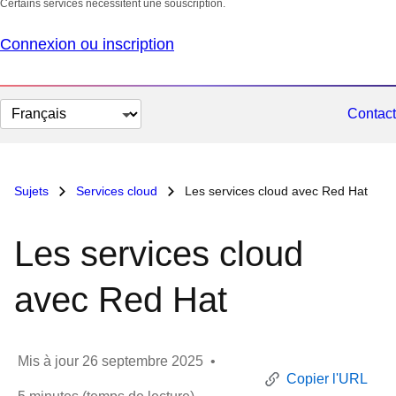
Certains services nécessitent une souscription.
Connexion ou inscription
Changer
Contact
la
langue
Sujets
Services cloud
Les services cloud avec Red Hat
Les services cloud
avec Red Hat
Mis à jour
26 septembre 2025
•
Copier l'URL