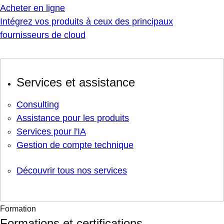
Acheter en ligne
Intégrez vos produits à ceux des principaux
fournisseurs de cloud
Services et assistance
Consulting
Assistance pour les produits
Services pour l'IA
Gestion de compte technique
Découvrir tous nos services
Formation
Formations et certifications