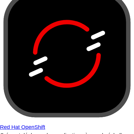
Red Hat OpenShift