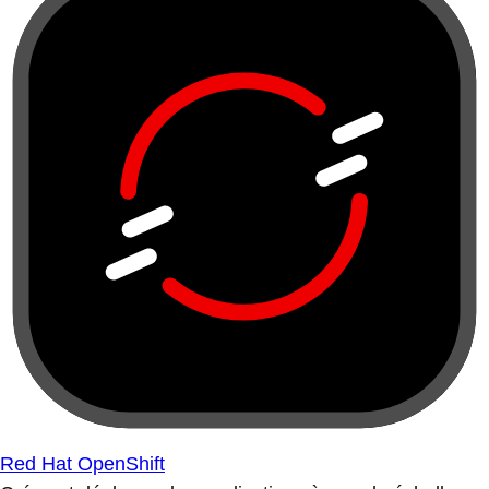
Red Hat OpenShift