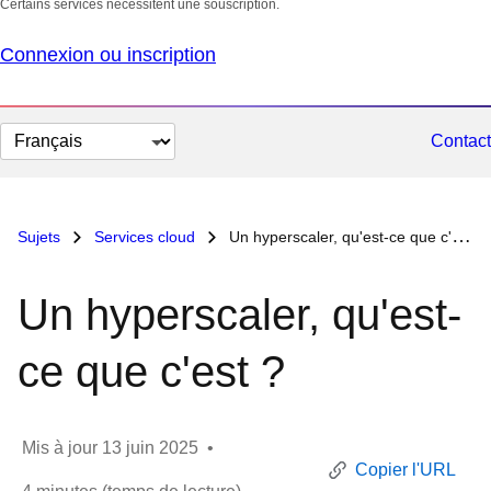
Certains services nécessitent une souscription.
Connexion ou inscription
Changer
Contact
la
langue
Sujets
Services cloud
Un hyperscaler, qu'est-ce que c'est ?
Un hyperscaler, qu'est-
ce que c'est ?
Mis à jour
13 juin 2025
•
Copier l'URL