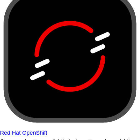
Red Hat OpenShift