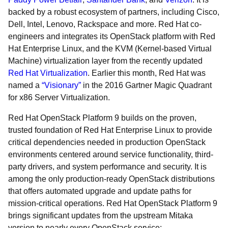
backed by a robust ecosystem of partners, including Cisco,
Dell, Intel, Lenovo, Rackspace and more. Red Hat co-
engineers and integrates its OpenStack platform with Red
Hat Enterprise Linux, and the KVM (Kernel-based Virtual
Machine) virtualization layer from the recently updated
Red Hat Virtualization
. Earlier this month, Red Hat was
named a
“Visionary”
in the 2016 Gartner Magic Quadrant
for x86 Server Virtualization.
Red Hat OpenStack Platform 9 builds on the proven,
trusted foundation of Red Hat Enterprise Linux to provide
critical dependencies needed in production OpenStack
environments centered around service functionality, third-
party drivers, and system performance and security. It is
among the only production-ready OpenStack distributions
that offers automated upgrade and update paths for
mission-critical operations. Red Hat OpenStack Platform 9
brings significant updates from the upstream Mitaka
version to nearly every OpenStack service: