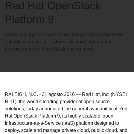
Red Hat OpenStack
Platform 9
Advanced upgrade system and integrated management
capabilities address customer demands for a robust,
production-ready OpenStack environment
RALEIGH, N.C.
-
31 agosto 2016
—
Red Hat, Inc. (NYSE:
RHT), the world's leading provider of open source
solutions, today announced the general availability of Red
Hat OpenStack Platform 9, its highly scalable, open
Infrastructure-as-a-Service (IaaS) platform designed to
deploy, scale and manage private cloud, public cloud, and