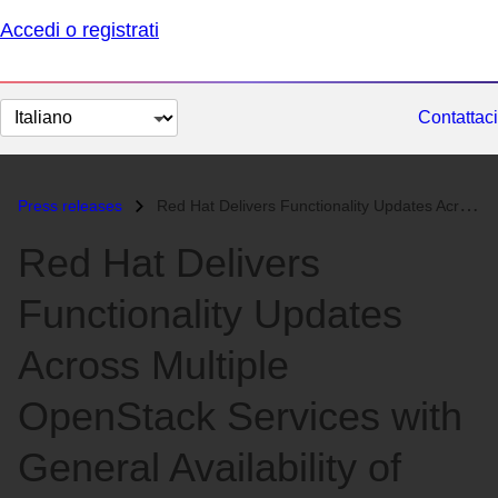
Accedi o registrati
Cambia
Contattaci
lingua
Press releases
Red Hat Delivers Functionality Updates Across Multiple OpenStack Servi...
Red Hat Delivers
Functionality Updates
Across Multiple
OpenStack Services with
General Availability of