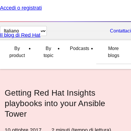
Accedi o registrati
Cambia
Contattaci
Il blog di Red Hat
lingua
By
By
Podcasts
More
product
topic
blogs
Getting Red Hat Insights
playbooks into your Ansible
Tower
10 ottobre 2017
2
minuti (tempo di lettura)