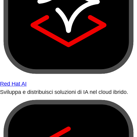
Red Hat AI
Sviluppa e distribuisci soluzioni di IA nel cloud ibrido.