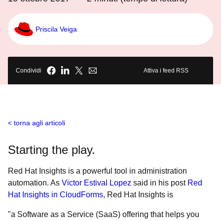
Priscila Veiga
Condividi
Attiva i feed RSS
torna agli articoli
Starting the play.
Red Hat Insights is a powerful tool in administration
automation.
As
Victor Estival Lopez
said in his post
Red
Hat Insights in CloudForms
, Red Hat Insights is
"
a Software as a Service (SaaS) offering that helps you