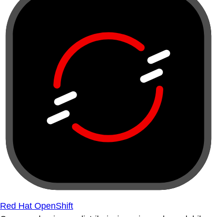
Red Hat OpenShift