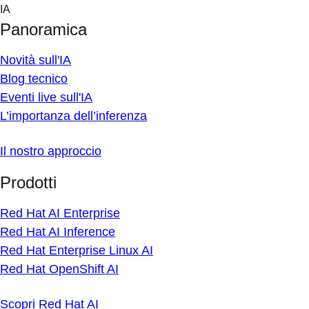
Skip
IA
to
Panoramica
content
Novità sull'IA
Blog tecnico
Eventi live sull'IA
L’importanza dell’inferenza
Il nostro approccio
Prodotti
Red Hat AI Enterprise
Red Hat AI Inference
Red Hat Enterprise Linux AI
Red Hat OpenShift AI
Scopri Red Hat AI