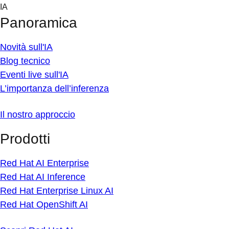
Skip
IA
to
Panoramica
content
Novità sull'IA
Blog tecnico
Eventi live sull'IA
L’importanza dell’inferenza
Il nostro approccio
Prodotti
Red Hat AI Enterprise
Red Hat AI Inference
Red Hat Enterprise Linux AI
Red Hat OpenShift AI