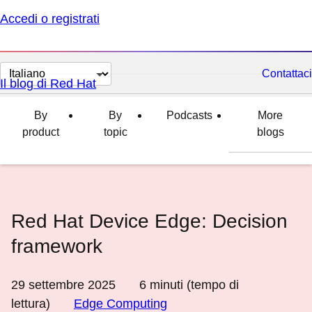
Accedi o registrati
Cambia
Contattaci
Il blog di Red Hat
lingua
By
By
Podcasts
More
product
topic
blogs
Red Hat Device Edge: Decision
framework
29 settembre 2025
6
minuti (tempo di
lettura)
Edge Computing