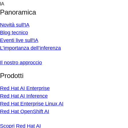
Skip
IA
to
Panoramica
content
Novità sull'IA
Blog tecnico
Eventi live sull'IA
L’importanza dell’inferenza
Il nostro approccio
Prodotti
Red Hat AI Enterprise
Red Hat AI Inference
Red Hat Enterprise Linux AI
Red Hat OpenShift AI
Scopri Red Hat AI