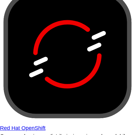
Red Hat OpenShift