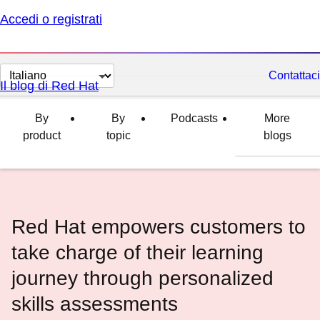
Accedi o registrati
Cambia
Contattaci
Il blog di Red Hat
lingua
By
By
Podcasts
More
product
topic
blogs
Red Hat empowers customers to
take charge of their learning
journey through personalized
skills assessments