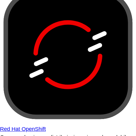
Red Hat OpenShift