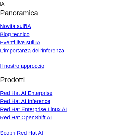
Skip
IA
to
Panoramica
content
Novità sull'IA
Blog tecnico
Eventi live sull'IA
L’importanza dell’inferenza
Il nostro approccio
Prodotti
Red Hat AI Enterprise
Red Hat AI Inference
Red Hat Enterprise Linux AI
Red Hat OpenShift AI
Scopri Red Hat AI