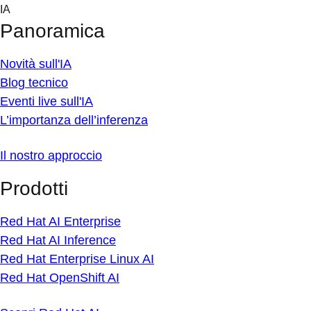
Skip
IA
to
Panoramica
content
Novità sull'IA
Blog tecnico
Eventi live sull'IA
L’importanza dell’inferenza
Il nostro approccio
Prodotti
Red Hat AI Enterprise
Red Hat AI Inference
Red Hat Enterprise Linux AI
Red Hat OpenShift AI