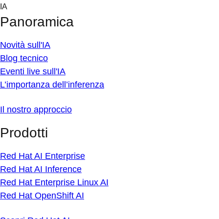
Skip
IA
to
Panoramica
content
Novità sull'IA
Blog tecnico
Eventi live sull'IA
L’importanza dell’inferenza
Il nostro approccio
Prodotti
Red Hat AI Enterprise
Red Hat AI Inference
Red Hat Enterprise Linux AI
Red Hat OpenShift AI