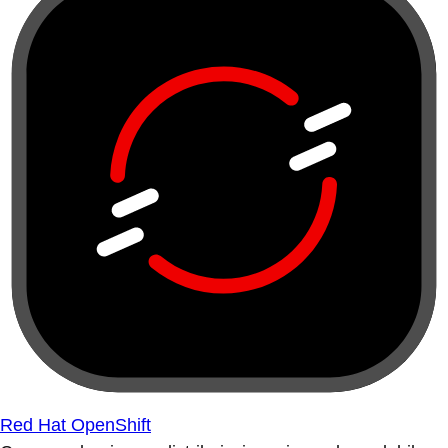
Red Hat OpenShift