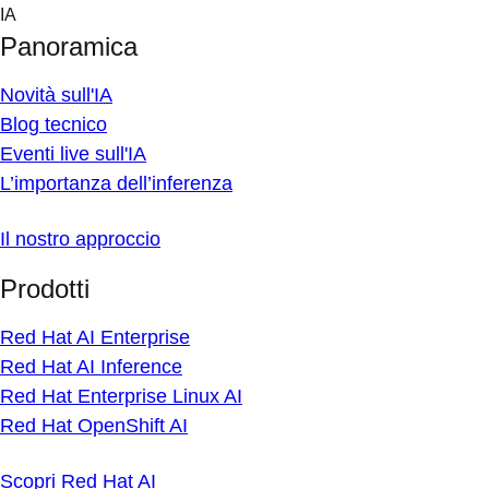
Skip
IA
to
Panoramica
content
Novità sull'IA
Blog tecnico
Eventi live sull'IA
L’importanza dell’inferenza
Il nostro approccio
Prodotti
Red Hat AI Enterprise
Red Hat AI Inference
Red Hat Enterprise Linux AI
Red Hat OpenShift AI
Scopri Red Hat AI