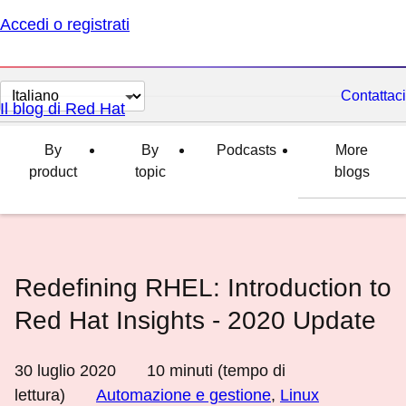
Accedi o registrati
Cambia
Contattaci
Il blog di Red Hat
lingua
By
By
Podcasts
More
product
topic
blogs
Redefining RHEL: Introduction to
Red Hat Insights - 2020 Update
30 luglio 2020
10
minuti (tempo di
lettura)
Automazione e gestione
,
Linux