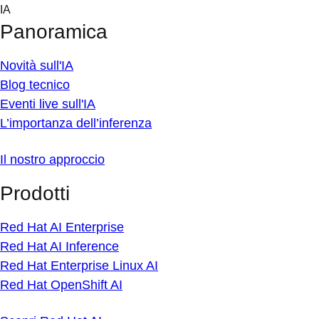
Skip
IA
to
Panoramica
content
Novità sull'IA
Blog tecnico
Eventi live sull'IA
L’importanza dell’inferenza
Il nostro approccio
Prodotti
Red Hat AI Enterprise
Red Hat AI Inference
Red Hat Enterprise Linux AI
Red Hat OpenShift AI