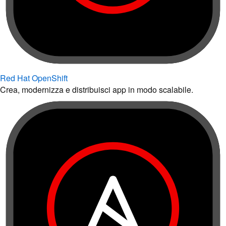
Red Hat OpenShift
Crea, modernizza e distribuisci app in modo scalabile.