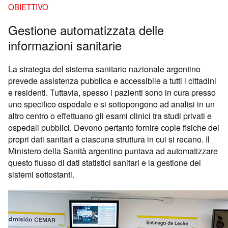
OBIETTIVO
Gestione automatizzata delle
informazioni sanitarie
La strategia del sistema sanitario nazionale argentino
prevede assistenza pubblica e accessibile a tutti i cittadini
e residenti. Tuttavia, spesso i pazienti sono in cura presso
uno specifico ospedale e si sottopongono ad analisi in un
altro centro o effettuano gli esami clinici tra studi privati e
ospedali pubblici. Devono pertanto fornire copie fisiche dei
propri dati sanitari a ciascuna struttura in cui si recano. Il
Ministero della Sanità argentino puntava ad automatizzare
questo flusso di dati statistici sanitari e la gestione dei
sistemi sottostanti.