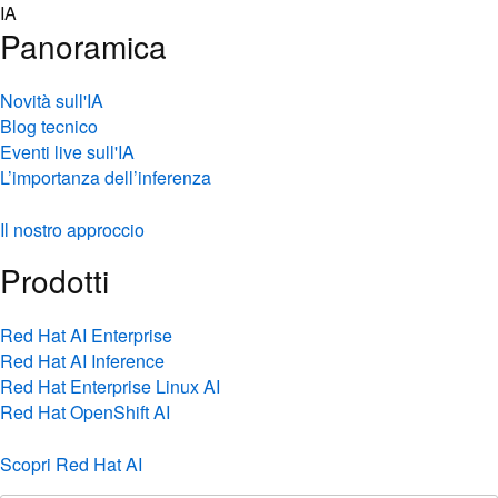
Skip
IA
to
Panoramica
content
Novità sull'IA
Blog tecnico
Eventi live sull'IA
L’importanza dell’inferenza
Il nostro approccio
Prodotti
Red Hat AI Enterprise
Red Hat AI Inference
Red Hat Enterprise Linux AI
Red Hat OpenShift AI
Scopri Red Hat AI