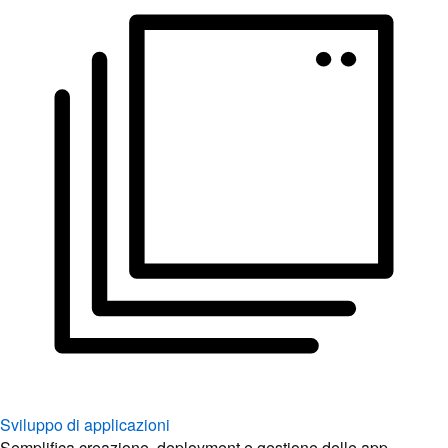
Sviluppo di applicazioni
Semplifica creazione, deployment e gestione delle app.